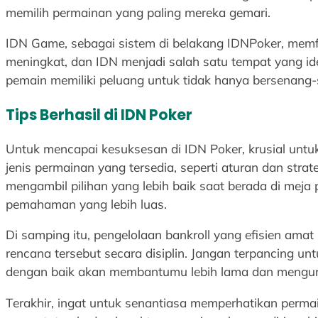
memilih permainan yang paling mereka gemari.
IDN Game, sebagai sistem di belakang IDNPoker, memfas
meningkat, dan IDN menjadi salah satu tempat yang ide
pemain memiliki peluang untuk tidak hanya bersenang-s
Tips Berhasil di IDN Poker
Untuk mencapai kesuksesan di IDN Poker, krusial untu
jenis permainan yang tersedia, seperti aturan dan str
mengambil pilihan yang lebih baik saat berada di meja
pemahaman yang lebih luas.
Di samping itu, pengelolaan bankroll yang efisien ama
rencana tersebut secara disiplin. Jangan terpancing un
dengan baik akan membantumu lebih lama dan mengura
Terakhir, ingat untuk senantiasa memperhatikan permai