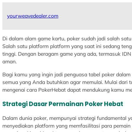
Skip
to
yourweavedealer.com
content
Di dalam alam game kartu, poker sudah jadi salah satu
Salah satu platform platform yang saat ini sedang t
tinggi. Dengan beragam game yang ada, termasuk IDN 
aman.
Bagi kamu yang ingin jadi penguasa tabel poker dala
semua yang Anda butuhkan agar memulai. Mulai dari tut
mengenai cara PokerHebat dapat mendukung kamu men
Strategi Dasar Permainan Poker Hebat
Dalam dunia poker, mempunyai strategi fundamental
menyediakan platform yang memfasilitasi para pemain 