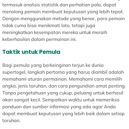
termasuk analisis statistik dan perhatian pola, dapat
menolong pemain membuat keputusan yang lebih tepat.
Dengan menggunakan metode yang benar, para pemain
tidak cuma bisa menikmati loto, tetapi juga
meningkatkan kesempatan mereka untuk meraih
keberhasilan dalam permainan ini.
Taktik untuk Pemula
Bagi pemula yang berkeinginan terjun ke dunia
supertogel, langkah pertama yang harus diambil adalah
memahami aturan permainan. Memahami cara memilih
angka, jenis taruhan, dan cara pengundian amat penting.
Tanpa pengetahuan yang cukup, peluang untuk berhasil
akan sangat kecil. Sempatkan waktu untuk memeriksa
panduan dan sumber informasi yang ada agar Anda
dapat membuat keputusan yang lebih baik dalam setiap
taruhan.