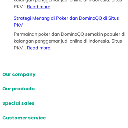
u
:
PKV…
Read more
l
S
Strategi Menang di Poker dan DominoQQ di Situs
s
t
PKV
a
r
:
a
Permainan poker dan DominoQQ semakin populer di
M
t
kalangan penggemar judi online di Indonesia. Situs
e
e
:
PKV…
Read more
t
g
S
o
i
t
d
M
r
Our company
e
e
a
S
n
t
Our products
e
a
e
d
n
g
e
g
i
Special sales
r
d
M
h
i
e
Customer service
a
P
n