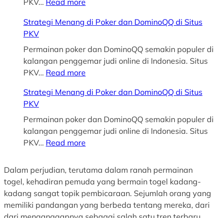
:
PKV…
Read more
S
Strategi Menang di Poker dan DominoQQ di Situs
t
PKV
r
a
Permainan poker dan DominoQQ semakin populer di
t
kalangan penggemar judi online di Indonesia. Situs
e
:
PKV…
Read more
g
S
Strategi Menang di Poker dan DominoQQ di Situs
i
t
PKV
M
r
e
a
Permainan poker dan DominoQQ semakin populer di
n
t
kalangan penggemar judi online di Indonesia. Situs
a
e
:
PKV…
Read more
n
g
S
g
i
t
Dalam perjudian, terutama dalam ranah permainan
d
M
r
togel, kehadiran pemuda yang bermain togel kadang-
i
e
a
kadang sangat topik pembicaraan. Sejumlah orang yang
P
n
t
memiliki pandangan yang berbeda tentang mereka, dari
o
a
e
dari menganggapnya sebagai salah satu tren terbaru