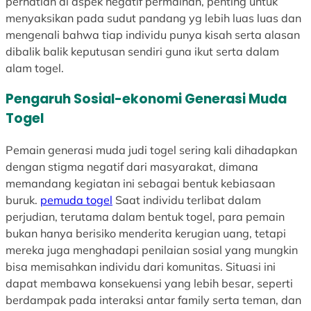
perhatian di aspek negatif permainan, penting untuk
menyaksikan pada sudut pandang yg lebih luas luas dan
mengenali bahwa tiap individu punya kisah serta alasan
dibalik balik keputusan sendiri guna ikut serta dalam
alam togel.
Pengaruh Sosial-ekonomi Generasi Muda
Togel
Pemain generasi muda judi togel sering kali dihadapkan
dengan stigma negatif dari masyarakat, dimana
memandang kegiatan ini sebagai bentuk kebiasaan
buruk.
pemuda togel
Saat individu terlibat dalam
perjudian, terutama dalam bentuk togel, para pemain
bukan hanya berisiko menderita kerugian uang, tetapi
mereka juga menghadapi penilaian sosial yang mungkin
bisa memisahkan individu dari komunitas. Situasi ini
dapat membawa konsekuensi yang lebih besar, seperti
berdampak pada interaksi antar family serta teman, dan