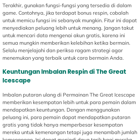
Terakhir, gunakan fungsi-fungsi yang tersedia di dalam
game. Contohnya, jika terdapat bonus respin, cobalah
untuk memicu fungsi ini sebanyak mungkin. Fitur ini dapat
menyediakan peluang lebih untuk menang. Jangan takut
untuk mencari data mengenai akun gratis, karena ini
semua mungkin memberikan kelebihan ketika bermain.
Selalu menjelajahi dan periksa ragam strategi agar
menemukan yang terbaik untuk cara bermain Anda.
Keuntungan Imbalan Respin di The Great
Icescape
Imbalan putaran ulang di Permainan The Great Icescape
memberikan kesempatan lebih untuk para pemain dalam
mendapatkan keuntungan. Dengan menggunakan
peluang ini, para pemain dapat mendapatkan putaran
gratis yang tidak hanya memperbesar kesempatan
mereka untuk kemenangan tetapi juga menambah jumlah
kemenangan. Ini dapat menjadi daya tarik bagi mereka