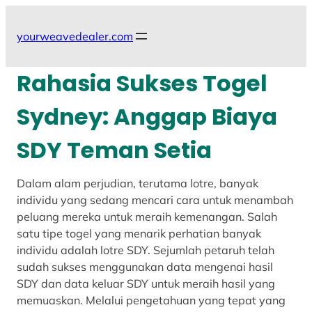
Skip
to
yourweavedealer.com
content
Rahasia Sukses Togel
Sydney: Anggap Biaya
SDY Teman Setia
Dalam alam perjudian, terutama lotre, banyak
individu yang sedang mencari cara untuk menambah
peluang mereka untuk meraih kemenangan. Salah
satu tipe togel yang menarik perhatian banyak
individu adalah lotre SDY. Sejumlah petaruh telah
sudah sukses menggunakan data mengenai hasil
SDY dan data keluar SDY untuk meraih hasil yang
memuaskan. Melalui pengetahuan yang tepat yang