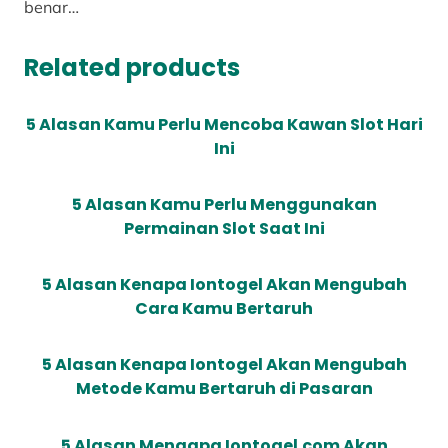
benar…
Related products
5 Alasan Kamu Perlu Mencoba Kawan Slot Hari
Ini
5 Alasan Kamu Perlu Menggunakan
Permainan Slot Saat Ini
5 Alasan Kenapa Iontogel Akan Mengubah
Cara Kamu Bertaruh
5 Alasan Kenapa Iontogel Akan Mengubah
Metode Kamu Bertaruh di Pasaran
5 Alasan Mengapa Iontogel.com Akan