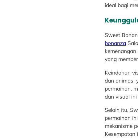
o
n
a
ideal bagi m
k
a
t
e
n
e
Keunggula
r
g
g
d
d
i
Sweet Bonanz
a
i
M
bonanza
Sala
n
P
e
kemenangan b
D
o
n
yang memberik
o
k
a
Keindahan vis
m
e
n
dan animasi 
i
r
g
permainan, m
n
d
d
dan visual i
o
a
i
Q
n
P
Selain itu, 
Q
D
o
permainan in
d
o
k
mekanisme pe
i
m
e
Kesempatan i