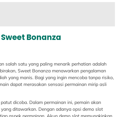
 Sweet Bonanza
an salah satu yang paling menarik perhatian adalah
gembirakan, Sweet Bonanza menawarkan pengalaman
iah yang manis. Bagi yang ingin mencoba tanpa risiko,
emain dapat merasakan sensasi permainan mirip asli
 patut dicoba. Dalam permainan ini, pemain akan
 yang ditawarkan. Dengan adanya opsi demo slot
setiap aspek permainan. Akun demo slot memungkinkan