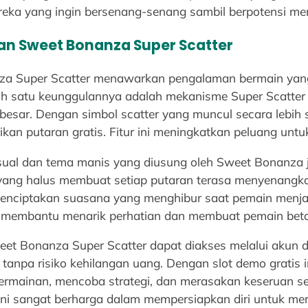
ereka yang ingin bersenang-senang sambil berpotensi 
n Sweet Bonanza Super Scatter
a Super Scatter menawarkan pengalaman bermain yang u
h satu keunggulannya adalah mekanisme Super Scatt
esar. Dengan simbol scatter yang muncul secara lebih s
an putaran gratis. Fitur ini meningkatkan peluang untu
ual dan tema manis yang diusung oleh Sweet Bonanza jug
yang halus membuat setiap putaran terasa menyenangka
enciptakan suasana yang menghibur saat pemain menjal
ni membantu menarik perhatian dan membuat pemain bet
Sweet Bonanza Super Scatter dapat diakses melalui akun
i tanpa risiko kehilangan uang. Dengan slot demo grati
rmainan, mencoba strategi, dan merasakan keseruan s
ni sangat berharga dalam mempersiapkan diri untuk mera