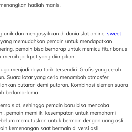
memenangkan hadiah manis.
nik dan mengasyikkan di dunia slot online.
sweet
er yang memudahkan pemain untuk mendapatkan
ering, pemain bisa berharap untuk memicu fitur bonus
k meraih jackpot yang diimpikan.
a menjadi daya tarik tersendiri. Grafis yang cerah
n. Suara latar yang ceria menambah atmosfer
ankan putaran demi putaran. Kombinasi elemen suara
ah berlama-lama.
 demo slot, sehingga pemain baru bisa mencoba
s ini, pemain memiliki kesempatan untuk memahami
ebelum memutuskan untuk bermain dengan uang asli.
ih kemenangan saat bermain di versi asli.