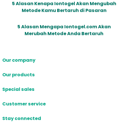
5 Alasan Kenapa Iontogel Akan Mengubah
Metode Kamu Bertaruh di Pasaran
5 Alasan Mengapa Iontogel.com Akan
Merubah Metode Anda Bertaruh
Our company
Our products
Special sales
Customer service
Stay connected