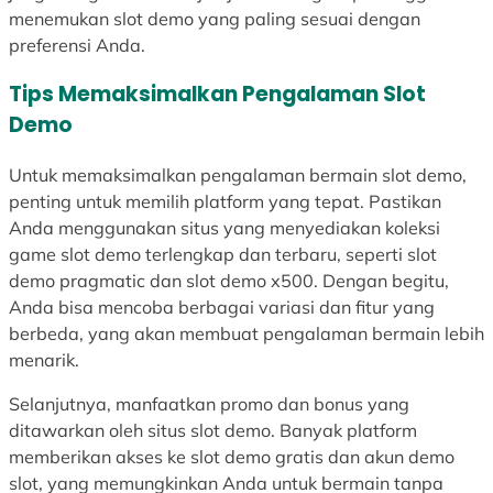
menemukan slot demo yang paling sesuai dengan
preferensi Anda.
Tips Memaksimalkan Pengalaman Slot
Demo
Untuk memaksimalkan pengalaman bermain slot demo,
penting untuk memilih platform yang tepat. Pastikan
Anda menggunakan situs yang menyediakan koleksi
game slot demo terlengkap dan terbaru, seperti slot
demo pragmatic dan slot demo x500. Dengan begitu,
Anda bisa mencoba berbagai variasi dan fitur yang
berbeda, yang akan membuat pengalaman bermain lebih
menarik.
Selanjutnya, manfaatkan promo dan bonus yang
ditawarkan oleh situs slot demo. Banyak platform
memberikan akses ke slot demo gratis dan akun demo
slot, yang memungkinkan Anda untuk bermain tanpa