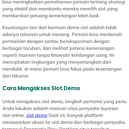
bisa meningkatkan pemahaman pemain tentang strategi
yang efektif dan membantu mereka memilih slot yang
memberikan peluang kemenangan lebih baik.
Keuntungan lain dari bermain demo slot adalah tidak
adanya tekanan untuk menang. Pemain bisa menikmati
permainan dengan santai, bereksperimen dengan
berbagai taruhan, dan melihat potensi kemenangan
seperti maxwin tanpa khawatir kehilangan uang. Ini
menciptakan lingkungan yang menyenangkan dan
mendidik, di mana pemain bisa fokus pada kesenangan
dan hiburan.
Cara Mengakses Slot Demo
Untuk mengakses slot demo, langkah pertama yang perlu
Anda lakukan adalah mencari situs penyedia layanan
slot online.
slot demo
Saat ini, banyak platform
menawarkan akses ke slot demo dari berbagai penyedia,