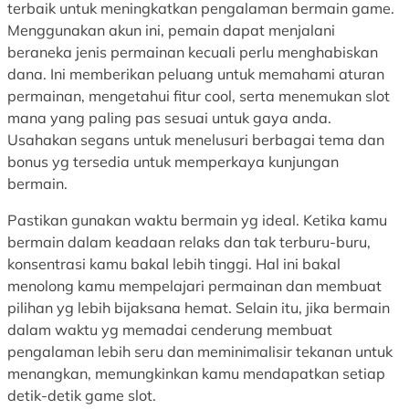
terbaik untuk meningkatkan pengalaman bermain game.
Menggunakan akun ini, pemain dapat menjalani
beraneka jenis permainan kecuali perlu menghabiskan
dana. Ini memberikan peluang untuk memahami aturan
permainan, mengetahui fitur cool, serta menemukan slot
mana yang paling pas sesuai untuk gaya anda.
Usahakan segans untuk menelusuri berbagai tema dan
bonus yg tersedia untuk memperkaya kunjungan
bermain.
Pastikan gunakan waktu bermain yg ideal. Ketika kamu
bermain dalam keadaan relaks dan tak terburu-buru,
konsentrasi kamu bakal lebih tinggi. Hal ini bakal
menolong kamu mempelajari permainan dan membuat
pilihan yg lebih bijaksana hemat. Selain itu, jika bermain
dalam waktu yg memadai cenderung membuat
pengalaman lebih seru dan meminimalisir tekanan untuk
menangkan, memungkinkan kamu mendapatkan setiap
detik-detik game slot.