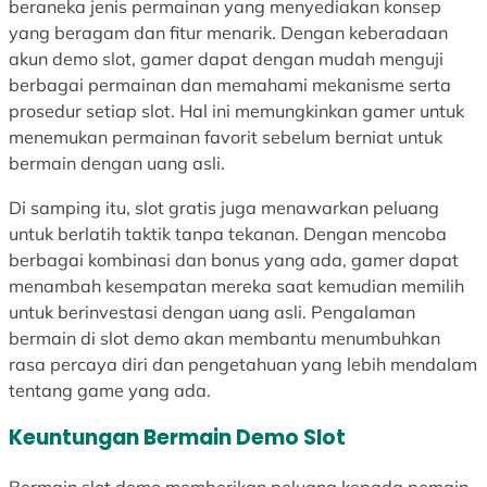
beraneka jenis permainan yang menyediakan konsep
yang beragam dan fitur menarik. Dengan keberadaan
akun demo slot, gamer dapat dengan mudah menguji
berbagai permainan dan memahami mekanisme serta
prosedur setiap slot. Hal ini memungkinkan gamer untuk
menemukan permainan favorit sebelum berniat untuk
bermain dengan uang asli.
Di samping itu, slot gratis juga menawarkan peluang
untuk berlatih taktik tanpa tekanan. Dengan mencoba
berbagai kombinasi dan bonus yang ada, gamer dapat
menambah kesempatan mereka saat kemudian memilih
untuk berinvestasi dengan uang asli. Pengalaman
bermain di slot demo akan membantu menumbuhkan
rasa percaya diri dan pengetahuan yang lebih mendalam
tentang game yang ada.
Keuntungan Bermain Demo Slot