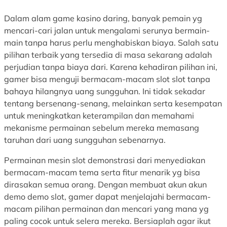
Dalam alam game kasino daring, banyak pemain yg
mencari-cari jalan untuk mengalami serunya bermain-
main tanpa harus perlu menghabiskan biaya. Salah satu
pilihan terbaik yang tersedia di masa sekarang adalah
perjudian tanpa biaya dari. Karena kehadiran pilihan ini,
gamer bisa menguji bermacam-macam slot slot tanpa
bahaya hilangnya uang sungguhan. Ini tidak sekadar
tentang bersenang-senang, melainkan serta kesempatan
untuk meningkatkan keterampilan dan memahami
mekanisme permainan sebelum mereka memasang
taruhan dari uang sungguhan sebenarnya.
Permainan mesin slot demonstrasi dari menyediakan
bermacam-macam tema serta fitur menarik yg bisa
dirasakan semua orang. Dengan membuat akun akun
demo demo slot, gamer dapat menjelajahi bermacam-
macam pilihan permainan dan mencari yang mana yg
paling cocok untuk selera mereka. Bersiaplah agar ikut