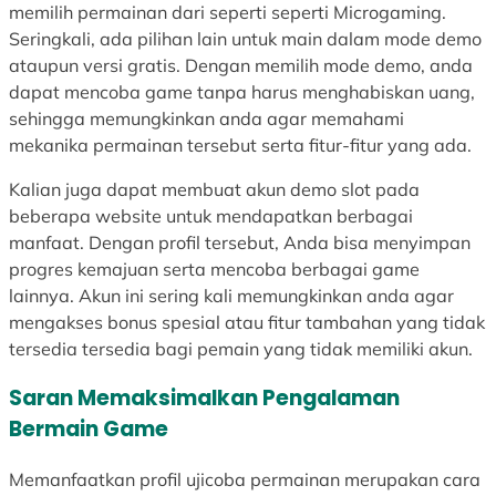
memilih permainan dari seperti seperti Microgaming.
Seringkali, ada pilihan lain untuk main dalam mode demo
ataupun versi gratis. Dengan memilih mode demo, anda
dapat mencoba game tanpa harus menghabiskan uang,
sehingga memungkinkan anda agar memahami
mekanika permainan tersebut serta fitur-fitur yang ada.
Kalian juga dapat membuat akun demo slot pada
beberapa website untuk mendapatkan berbagai
manfaat. Dengan profil tersebut, Anda bisa menyimpan
progres kemajuan serta mencoba berbagai game
lainnya. Akun ini sering kali memungkinkan anda agar
mengakses bonus spesial atau fitur tambahan yang tidak
tersedia tersedia bagi pemain yang tidak memiliki akun.
Saran Memaksimalkan Pengalaman
Bermain Game
Memanfaatkan profil ujicoba permainan merupakan cara