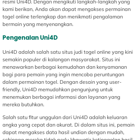
resmi Uni4D. Dengan mengikuti langkah-langkah yang
kami berikan, Anda akan dapat mengakses permainan
togel online terlengkap dan menikmati pengalaman
bermain yang menyenangkan.
Pengenalan Uni4D
Uni4D adalah salah satu situs judi togel online yang kini
semakin populer di kalangan masyarakat. Situs ini
menawarkan berbagai kemudahan dan kenyamanan
bagi para pemain yang ingin mencoba peruntungan
dalam permainan togel. Dengan desain yang user-
friendly, Uni4D memudahkan pengunjung untuk
menemukan berbagai informasi dan layanan yang
mereka butuhkan.
Salah satu fitur unggulan dari Uni4D adalah keluaran
angka yang cepat dan akurat. Di dalam situs ini, pemain
dapat mengakses data hasil undian dengan mudah,
sehingga mereka tidak perlu khawatir ketinggalan hasil