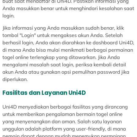
buat saat mendaftar di Uni4D. Pastikan informasi yang
Anda masukkan benar untuk menghindari kesalahan saat
login.
Jika informasi yang Anda masukkan sudah benar, klik
tombol "Login" untuk mengakses akun Anda. Setelah
berhasil login, Anda akan diarahkan ke dashboard Uni4D,
di mana Anda bisa mulai menikmati berbagai permainan
togel online terlengkap yang ditawarkan. Jika Anda
mengalami masalah saat login, periksa kembali detail
akun Anda atau gunakan opsi pemulihan password jika
diperlukan.
Fasilitas dan Layanan Uni4D
Uni4D menyediakan berbagai fasilitas yang dirancang
untuk memberikan pengalaman bermain togel online
yang menyenangkan dan aman. Salah satu layanan
unggulan adalah platform yang user-friendly, di mana
pemain dapat dengan mudah menemukan permainan