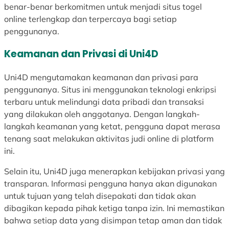
benar-benar berkomitmen untuk menjadi situs togel
online terlengkap dan terpercaya bagi setiap
penggunanya.
Keamanan dan Privasi di Uni4D
Uni4D mengutamakan keamanan dan privasi para
penggunanya. Situs ini menggunakan teknologi enkripsi
terbaru untuk melindungi data pribadi dan transaksi
yang dilakukan oleh anggotanya. Dengan langkah-
langkah keamanan yang ketat, pengguna dapat merasa
tenang saat melakukan aktivitas judi online di platform
ini.
Selain itu, Uni4D juga menerapkan kebijakan privasi yang
transparan. Informasi pengguna hanya akan digunakan
untuk tujuan yang telah disepakati dan tidak akan
dibagikan kepada pihak ketiga tanpa izin. Ini memastikan
bahwa setiap data yang disimpan tetap aman dan tidak