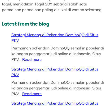
togel, menjadikan Togel SDY sebagai salah satu
permainan permainan paling disukai di zaman sekarang.
Latest from the blog
Strategi Menang di Poker dan DominoQQ di Situs
PKV
Permainan poker dan DominoQQ semakin populer di
kalangan penggemar judi online di Indonesia. Situs
:
PKV…
Read more
S
Strategi Menang di Poker dan DominoQQ di Situs
t
PKV
r
a
Permainan poker dan DominoQQ semakin populer di
t
kalangan penggemar judi online di Indonesia. Situs
e
:
PKV…
Read more
g
S
Strategi Menang di Poker dan DominoQQ di Situs
i
t