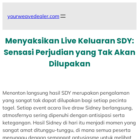
Skip
to
yourweavedealer.com
content
Menyaksikan Live Keluaran SDY:
Sensasi Perjudian yang Tak Akan
Dilupakan
Menonton langsung hasil SDY merupakan pengalaman
yang sangat tak dapat dilupakan bagi setiap pecinta
togel. Setiap event acara live draw Sidney berlangsung,
atmosfernya sering dipenuhi dengan antisipasi serta
ketegangan. Hasil Sidney di hari itu menjadi momen yang
sangat amat ditunggu-tunggu, di mana semua peserta
menunggu dengan semangat antusiasme untuk melihat