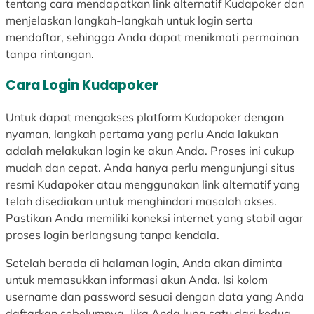
tentang cara mendapatkan link alternatif Kudapoker dan
menjelaskan langkah-langkah untuk login serta
mendaftar, sehingga Anda dapat menikmati permainan
tanpa rintangan.
Cara Login Kudapoker
Untuk dapat mengakses platform Kudapoker dengan
nyaman, langkah pertama yang perlu Anda lakukan
adalah melakukan login ke akun Anda. Proses ini cukup
mudah dan cepat. Anda hanya perlu mengunjungi situs
resmi Kudapoker atau menggunakan link alternatif yang
telah disediakan untuk menghindari masalah akses.
Pastikan Anda memiliki koneksi internet yang stabil agar
proses login berlangsung tanpa kendala.
Setelah berada di halaman login, Anda akan diminta
untuk memasukkan informasi akun Anda. Isi kolom
username dan password sesuai dengan data yang Anda
daftarkan sebelumnya. Jika Anda lupa satu dari kedua