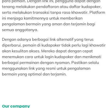
para pemain. Dengan link ini, pengguna dapat dengan
tenang melakukan pendaftaran atau daftar kudapoker,
serta melakukan transaksi tanpa rasa khawatir. Platform
ini menjaga komitmennya untuk memberikan
pengalaman bermain yang aman dan terjamin bagi
semua anggotanya.
Dengan adanya berbagai link alternatif yang terus
diperbarui, pemain di kudapoker tidak perlu lagi khawatir
akan kesulitan akses. Mereka dapat dengan cepat
menemukan cara untuk login kudapoker dan menikmati
berbagai permainan dengan nyaman. Pastikan selalu
menggunakan link yang resmi untuk pengalaman
bermain yang optimal dan terjamin.
Our company