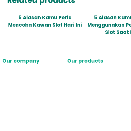
Related products
5 Alasan Kamu Perlu
5 Alasan Kamu
Mencoba Kawan Slot Hari Ini
Menggunakan P
Slot Saat 
Our company
Our products