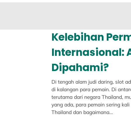
Kelebihan Per
Internasional: 
Dipahami?
Di tengah alam judi daring, slot a
di kalangan para pemain. Di antara 
terutama dari negara Thailand, m
yang ada, para pemain sering kali
Thailand dan bagaimana…