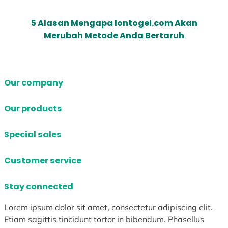
5 Alasan Mengapa Iontogel.com Akan
Merubah Metode Anda Bertaruh
Our company
Our products
Special sales
Customer service
Stay connected
Lorem ipsum dolor sit amet, consectetur adipiscing elit.
Etiam sagittis tincidunt tortor in bibendum. Phasellus