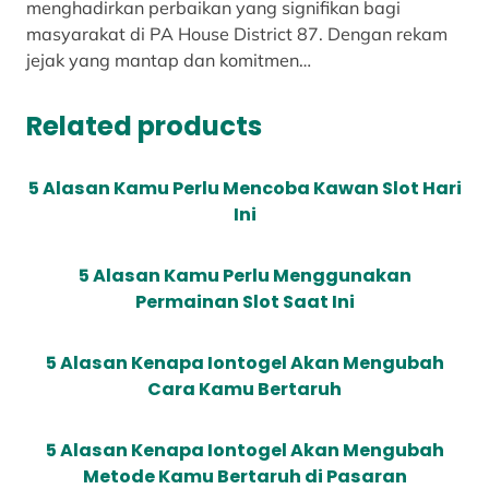
menghadirkan perbaikan yang signifikan bagi
masyarakat di PA House District 87. Dengan rekam
jejak yang mantap dan komitmen…
Related products
5 Alasan Kamu Perlu Mencoba Kawan Slot Hari
Ini
5 Alasan Kamu Perlu Menggunakan
Permainan Slot Saat Ini
5 Alasan Kenapa Iontogel Akan Mengubah
Cara Kamu Bertaruh
5 Alasan Kenapa Iontogel Akan Mengubah
Metode Kamu Bertaruh di Pasaran