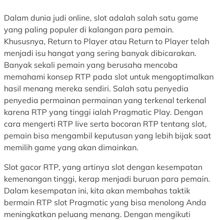
Dalam dunia judi online, slot adalah salah satu game
yang paling populer di kalangan para pemain.
Khususnya, Return to Player atau Return to Player telah
menjadi isu hangat yang sering banyak dibicarakan.
Banyak sekali pemain yang berusaha mencoba
memahami konsep RTP pada slot untuk mengoptimalkan
hasil menang mereka sendiri. Salah satu penyedia
penyedia permainan permainan yang terkenal terkenal
karena RTP yang tinggi ialah Pragmatic Play. Dengan
cara mengerti RTP live serta bocoran RTP tentang slot,
pemain bisa mengambil keputusan yang lebih bijak saat
memilih game yang akan dimainkan.
Slot gacor RTP, yang artinya slot dengan kesempatan
kemenangan tinggi, kerap menjadi buruan para pemain.
Dalam kesempatan ini, kita akan membahas taktik
bermain RTP slot Pragmatic yang bisa menolong Anda
meningkatkan peluang menang. Dengan mengikuti