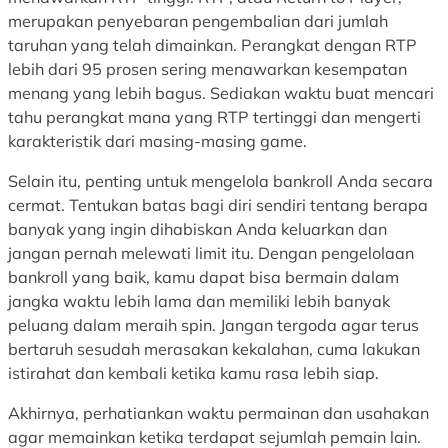
merupakan penyebaran pengembalian dari jumlah
taruhan yang telah dimainkan. Perangkat dengan RTP
lebih dari 95 prosen sering menawarkan kesempatan
menang yang lebih bagus. Sediakan waktu buat mencari
tahu perangkat mana yang RTP tertinggi dan mengerti
karakteristik dari masing-masing game.
Selain itu, penting untuk mengelola bankroll Anda secara
cermat. Tentukan batas bagi diri sendiri tentang berapa
banyak yang ingin dihabiskan Anda keluarkan dan
jangan pernah melewati limit itu. Dengan pengelolaan
bankroll yang baik, kamu dapat bisa bermain dalam
jangka waktu lebih lama dan memiliki lebih banyak
peluang dalam meraih spin. Jangan tergoda agar terus
bertaruh sesudah merasakan kekalahan, cuma lakukan
istirahat dan kembali ketika kamu rasa lebih siap.
Akhirnya, perhatiankan waktu permainan dan usahakan
agar memainkan ketika terdapat sejumlah pemain lain.