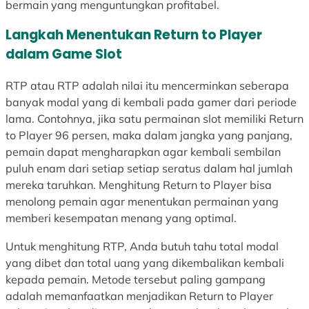
bermain yang menguntungkan profitabel.
Langkah Menentukan Return to Player
dalam Game Slot
RTP atau RTP adalah nilai itu mencerminkan seberapa
banyak modal yang di kembali pada gamer dari periode
lama. Contohnya, jika satu permainan slot memiliki Return
to Player 96 persen, maka dalam jangka yang panjang,
pemain dapat mengharapkan agar kembali sembilan
puluh enam dari setiap setiap seratus dalam hal jumlah
mereka taruhkan. Menghitung Return to Player bisa
menolong pemain agar menentukan permainan yang
memberi kesempatan menang yang optimal.
Untuk menghitung RTP, Anda butuh tahu total modal
yang dibet dan total uang yang dikembalikan kembali
kepada pemain. Metode tersebut paling gampang
adalah memanfaatkan menjadikan Return to Player