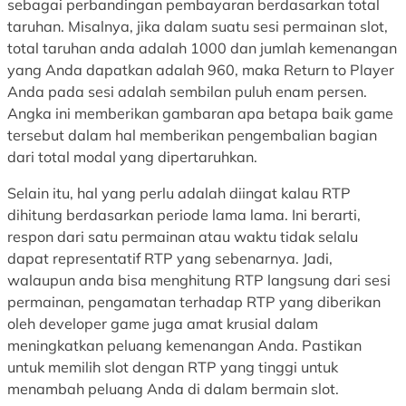
sebagai perbandingan pembayaran berdasarkan total
taruhan. Misalnya, jika dalam suatu sesi permainan slot,
total taruhan anda adalah 1000 dan jumlah kemenangan
yang Anda dapatkan adalah 960, maka Return to Player
Anda pada sesi adalah sembilan puluh enam persen.
Angka ini memberikan gambaran apa betapa baik game
tersebut dalam hal memberikan pengembalian bagian
dari total modal yang dipertaruhkan.
Selain itu, hal yang perlu adalah diingat kalau RTP
dihitung berdasarkan periode lama lama. Ini berarti,
respon dari satu permainan atau waktu tidak selalu
dapat representatif RTP yang sebenarnya. Jadi,
walaupun anda bisa menghitung RTP langsung dari sesi
permainan, pengamatan terhadap RTP yang diberikan
oleh developer game juga amat krusial dalam
meningkatkan peluang kemenangan Anda. Pastikan
untuk memilih slot dengan RTP yang tinggi untuk
menambah peluang Anda di dalam bermain slot.