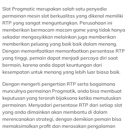
Slot Pragmatic merupakan salah satu penyedia
permainan mesin slot berkualitas yang dikenal memiliki
RTP yang sangat menguntungkan. Perusahaan ini
memberikan bermacam macam game yang tidak hanya
sekadar mengasyikkan melainkan juga memberikan
memberikan peluang yang baik baik dalam menang.
Dengan memanfaatkan memanfaatkan persentase RTP
yang tinggi, pemain dapat menjadi percaya diri saat
bermain, karena anda dapat keuntungan dari
kesempatan untuk menang yang lebih luar biasa baik.
Dengan mengerti pengertian RTP serta bagaimana
munculnya permainan Pragmatik, anda bisa membuat
keputusan yang terarah bijaksana ketika memutuskan
permainan. Menyadari persentase RTP dari setiap slot
yang anda dimainkan akan membantu di dalam
merencanakan strategi, dengan demikian pemain bisa
memaksimalkan profit dan merasakan pengalaman