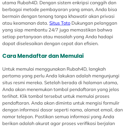
utama Rubah4D. Dengan sistem enkripsi canggih dan
berbagai metode pembayaran yang aman, Anda bisa
bermain dengan tenang tanpa khawatir akan privasi
atau keamanan data.
Situs Toto
Dukungan pelanggan
yang siap membantu 24/7 juga memastikan bahwa
setiap pertanyaan atau masalah yang Anda hadapi
dapat diselesaikan dengan cepat dan efisien.
Cara Mendaftar dan Memulai
Untuk memulai menggunakan Rubah4D, langkah
pertama yang perlu Anda lakukan adalah mengunjungi
situs resmi mereka. Setelah berada di halaman utama,
Anda akan menemukan tombol pendaftaran yang jelas
terlihat. Klik tombol tersebut untuk memulai proses
pendaftaran. Anda akan diminta untuk mengisi formulir
dengan informasi dasar seperti nama, alamat email, dan
nomor telepon. Pastikan semua informasi yang Anda
berikan adalah akurat agar proses verifikasi berjalan