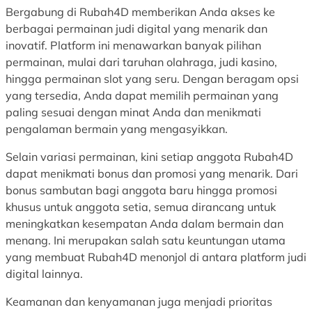
Bergabung di Rubah4D memberikan Anda akses ke
berbagai permainan judi digital yang menarik dan
inovatif. Platform ini menawarkan banyak pilihan
permainan, mulai dari taruhan olahraga, judi kasino,
hingga permainan slot yang seru. Dengan beragam opsi
yang tersedia, Anda dapat memilih permainan yang
paling sesuai dengan minat Anda dan menikmati
pengalaman bermain yang mengasyikkan.
Selain variasi permainan, kini setiap anggota Rubah4D
dapat menikmati bonus dan promosi yang menarik. Dari
bonus sambutan bagi anggota baru hingga promosi
khusus untuk anggota setia, semua dirancang untuk
meningkatkan kesempatan Anda dalam bermain dan
menang. Ini merupakan salah satu keuntungan utama
yang membuat Rubah4D menonjol di antara platform judi
digital lainnya.
Keamanan dan kenyamanan juga menjadi prioritas