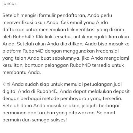
lancar.
Setelah mengisi formulir pendaftaran, Anda perlu
memverifikasi akun Anda. Cek email yang Anda
daftarkan untuk menemukan link verifikasi yang dikirim
oleh Rubah4D. Klik link tersebut untuk mengaktifkan akun
Anda. Setelah akun Anda diaktifkan, Anda bisa masuk ke
platform Rubah4D dengan menggunakan kredensial
yang telah Anda buat sebelumnya. Jika Anda mengalami
kesulitan, bantuan pelanggan Rubah4D tersedia untuk
membantu Anda.
Kini Anda sudah siap untuk memulai petualangan judi
digital Anda di Rubah4D. Anda dapat melakukan deposit
dengan berbagai metode pembayaran yang tersedia.
Setelah dana Anda masuk ke akun, jelajahi berbagai
permainan dan taruhan yang ditawarkan. Selamat
bermain dan semoga sukses!