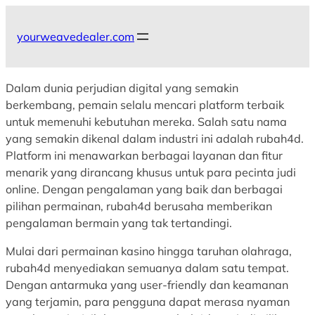
Skip
to
yourweavedealer.com
content
Dalam dunia perjudian digital yang semakin
berkembang, pemain selalu mencari platform terbaik
untuk memenuhi kebutuhan mereka. Salah satu nama
yang semakin dikenal dalam industri ini adalah rubah4d.
Platform ini menawarkan berbagai layanan dan fitur
menarik yang dirancang khusus untuk para pecinta judi
online. Dengan pengalaman yang baik dan berbagai
pilihan permainan, rubah4d berusaha memberikan
pengalaman bermain yang tak tertandingi.
Mulai dari permainan kasino hingga taruhan olahraga,
rubah4d menyediakan semuanya dalam satu tempat.
Dengan antarmuka yang user-friendly dan keamanan
yang terjamin, para pengguna dapat merasa nyaman