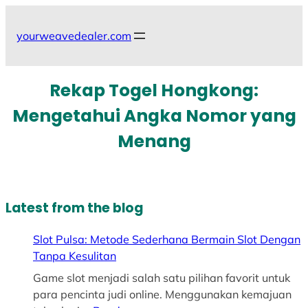
Skip
to
yourweavedealer.com
content
Rekap Togel Hongkong:
Mengetahui Angka Nomor yang
Menang
Latest from the blog
Slot Pulsa: Metode Sederhana Bermain Slot Dengan
Tanpa Kesulitan
Game slot menjadi salah satu pilihan favorit untuk
para pencinta judi online. Menggunakan kemajuan