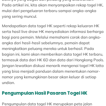
d
n
g
Pada artikel ini, kita akan menyampaikan rekap togel HK,
e
g
i
mulai dari pengeluaran terbaru sampai angka-angka
r
d
M
yang sering muncul.
h
i
e
a
P
n
Mendapatkan data togel HK seperti rekap keluaran HK
n
o
a
serta hasil live draw HK menyediakan informasi berharga
a
k
n
bagi para pemain. Melalui memahami corak dan angka-
B
e
g
angka dari hasil-hasil sebelumnya, pemain dapat
e
r
d
meningkatkan peluang mereka untuk berhasil. Pada
r
d
i
bagian ini, kami akan memberikan data togel HK terbaru,
m
a
P
termasuk data dari HK 6D dan data dari Hongkong Pools.
a
n
o
Jangan lewatkan diskusi menarik mengenai togel HK lotto
i
D
k
yang bisa menjadi panduan dalam menentukan nomor-
n
o
e
nomor yang kemungkinan besar akan keluar di setiap
S
m
r
undian.
l
i
d
Pengumpulan Hasil Pasaran Togel HK
o
n
a
t
o
n
Pengumpulan data togel HK merupakan peta jalan
D
Q
D