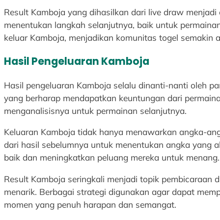
Result Kamboja yang dihasilkan dari live draw menjad
menentukan langkah selanjutnya, baik untuk permainan 
keluar Kamboja, menjadikan komunitas togel semakin a
Hasil Pengeluaran Kamboja
Hasil pengeluaran Kamboja selalu dinanti-nanti oleh p
yang berharap mendapatkan keuntungan dari permaina
menganalisisnya untuk permainan selanjutnya.
Keluaran Kamboja tidak hanya menawarkan angka-angka 
dari hasil sebelumnya untuk menentukan angka yang a
baik dan meningkatkan peluang mereka untuk menang.
Result Kamboja seringkali menjadi topik pembicaraan d
menarik. Berbagai strategi digunakan agar dapat memp
momen yang penuh harapan dan semangat.