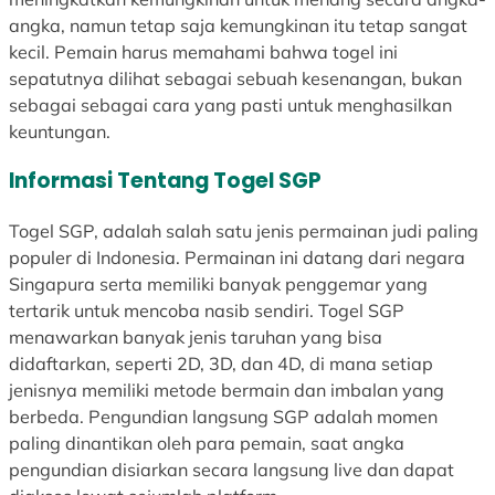
angka, namun tetap saja kemungkinan itu tetap sangat
kecil. Pemain harus memahami bahwa togel ini
sepatutnya dilihat sebagai sebuah kesenangan, bukan
sebagai sebagai cara yang pasti untuk menghasilkan
keuntungan.
Informasi Tentang Togel SGP
Togel SGP, adalah salah satu jenis permainan judi paling
populer di Indonesia. Permainan ini datang dari negara
Singapura serta memiliki banyak penggemar yang
tertarik untuk mencoba nasib sendiri. Togel SGP
menawarkan banyak jenis taruhan yang bisa
didaftarkan, seperti 2D, 3D, dan 4D, di mana setiap
jenisnya memiliki metode bermain dan imbalan yang
berbeda. Pengundian langsung SGP adalah momen
paling dinantikan oleh para pemain, saat angka
pengundian disiarkan secara langsung live dan dapat