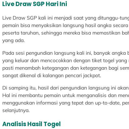
Live Draw SGP Hari Ini
Live Draw SGP kali ini menjadi saat yang ditunggu-tun
pemain bisa menyaksikan langsung hasil angka secara 
peserta taruhan, sehingga mereka bisa memastikan ba
yang ada.
Pada sesi pengundian langsung kali ini, banyak angka
yang keluar dan mencocokkan dengan tiket togel yang m
pasti menambah ketegangan dan ketegangan bagi semua
sangat dikenal di kalangan pencari jackpot.
Di samping itu, hasil dari pengundian langsung ini akan
Hal ini membantu pemain untuk menganalisis dan menc
menggunakan informasi yang tepat dan up-to-date, pem
selanjutnya.
Analisis Hasil Togel