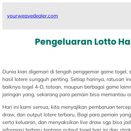
Skip
to
yourweavedealer.com
content
Pengeluaran Lotto Ha
Dunia kian digemari di tengah penggemar game togel, 
hasil lotere sungguh penting. Setiap harinya, ratusan i
baiknya togel 4-D, totoan, maupun berbagai game lain
jaringan yang, sekarang para pemain bisa memantau ou
Hari ini kami semua, kita menyajikan pembaruan tercepa
draw, dan output lotere terbaru. Bagi para pemain ya
serta keluaran, dan menyaksikan live draw sgp bisa 
informasi terbaru tentang output togel hari ini dan st