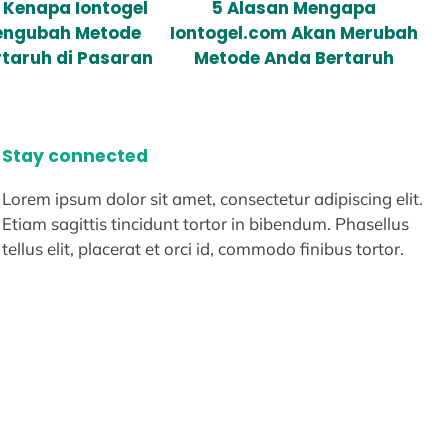
 Kenapa Iontogel
5 Alasan Mengapa
engubah Metode
Iontogel.com Akan Merubah
taruh di Pasaran
Metode Anda Bertaruh
Stay connected
Lorem ipsum dolor sit amet, consectetur adipiscing elit.
Etiam sagittis tincidunt tortor in bibendum. Phasellus
tellus elit, placerat et orci id, commodo finibus tortor.