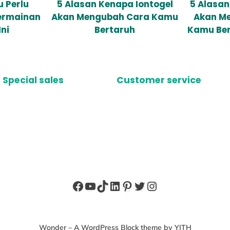
 Perlu
5 Alasan Kenapa Iontogel
5 Alasan
ermainan
Akan Mengubah Cara Kamu
Akan M
Ini
Bertaruh
Kamu Ber
Special sales
Customer service
Facebook
YouTube
TikTok
LinkedIn
Pinterest
Twitter
Instagram
Wonder – A WordPress Block theme by YITH