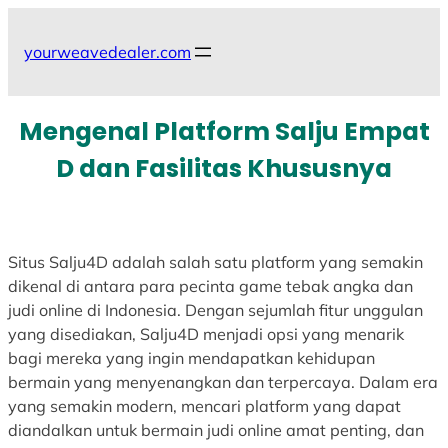
Skip
to
yourweavedealer.com
content
Mengenal Platform Salju Empat
D dan Fasilitas Khususnya
Situs Salju4D adalah salah satu platform yang semakin
dikenal di antara para pecinta game tebak angka dan
judi online di Indonesia. Dengan sejumlah fitur unggulan
yang disediakan, Salju4D menjadi opsi yang menarik
bagi mereka yang ingin mendapatkan kehidupan
bermain yang menyenangkan dan terpercaya. Dalam era
yang semakin modern, mencari platform yang dapat
diandalkan untuk bermain judi online amat penting, dan