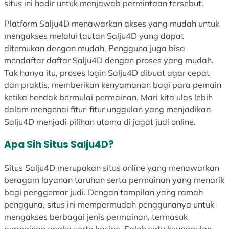
situs ini hadir untuk menjawab permintaan tersebut.
Platform Salju4D menawarkan akses yang mudah untuk
mengakses melalui tautan Salju4D yang dapat
ditemukan dengan mudah. Pengguna juga bisa
mendaftar daftar Salju4D dengan proses yang mudah.
Tak hanya itu, proses login Salju4D dibuat agar cepat
dan praktis, memberikan kenyamanan bagi para pemain
ketika hendak bermulai permainan. Mari kita ulas lebih
dalam mengenai fitur-fitur unggulan yang menjadikan
Salju4D menjadi pilihan utama di jagat judi online.
Apa Sih Situs Salju4D?
Situs Salju4D merupakan situs online yang menawarkan
beragam layanan taruhan serta permainan yang menarik
bagi penggemar judi. Dengan tampilan yang ramah
pengguna, situs ini mempermudah penggunanya untuk
mengakses berbagai jenis permainan, termasuk
permainan angka serta kasino. Salah satu keunggulan