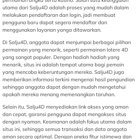
utama dari Salju4D adalah proses yang mudah dalam
melakukan pendaftaran dan login, jadi membuat
pengguna baru dapat segera mendaftar dan
menggunakan layanan yanga ditawarkan.
Di Salju4D, anggota dapat menjumpai berbagai pilihan
permainan yang menarik, seperti permainan lotere 4D
yang sangat populer. Dengan hadiah hadiah yang
menarik, situs ini adalah tempat utama bagi pemain
yang mencoba keberuntungan mereka. Salju4D juga
memberikan informasi terkini mengenai hasil pengundian
sehingga anggota dapat dengan mudah mengetahui
apakah mereka menang memenangkan taruhan.
Selain itu, Salju4D menyediakan link akses yang aman
dan cepat, garansi pengguna dapat mengakses situs
dengan nyaman. Keamanan adalah fokus utama dalam
situs ini, sehingga semua transaksi dan data anggota
aman secara optimal. Dengan aneka fitur istimewa dan