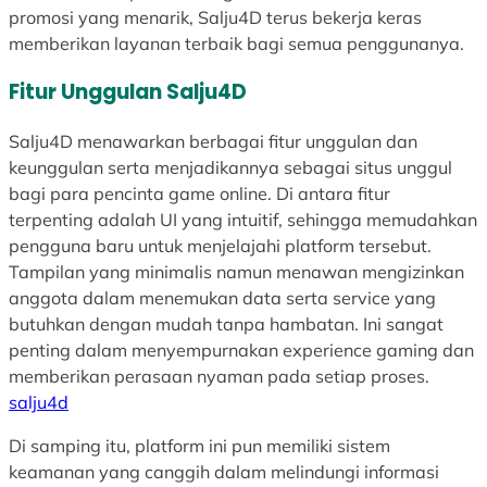
promosi yang menarik, Salju4D terus bekerja keras
memberikan layanan terbaik bagi semua penggunanya.
Fitur Unggulan Salju4D
Salju4D menawarkan berbagai fitur unggulan dan
keunggulan serta menjadikannya sebagai situs unggul
bagi para pencinta game online. Di antara fitur
terpenting adalah UI yang intuitif, sehingga memudahkan
pengguna baru untuk menjelajahi platform tersebut.
Tampilan yang minimalis namun menawan mengizinkan
anggota dalam menemukan data serta service yang
butuhkan dengan mudah tanpa hambatan. Ini sangat
penting dalam menyempurnakan experience gaming dan
memberikan perasaan nyaman pada setiap proses.
salju4d
Di samping itu, platform ini pun memiliki sistem
keamanan yang canggih dalam melindungi informasi