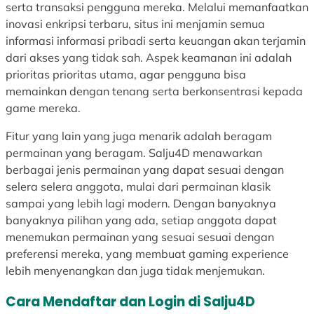
serta transaksi pengguna mereka. Melalui memanfaatkan
inovasi enkripsi terbaru, situs ini menjamin semua
informasi informasi pribadi serta keuangan akan terjamin
dari akses yang tidak sah. Aspek keamanan ini adalah
prioritas prioritas utama, agar pengguna bisa
memainkan dengan tenang serta berkonsentrasi kepada
game mereka.
Fitur yang lain yang juga menarik adalah beragam
permainan yang beragam. Salju4D menawarkan
berbagai jenis permainan yang dapat sesuai dengan
selera selera anggota, mulai dari permainan klasik
sampai yang lebih lagi modern. Dengan banyaknya
banyaknya pilihan yang ada, setiap anggota dapat
menemukan permainan yang sesuai sesuai dengan
preferensi mereka, yang membuat gaming experience
lebih menyenangkan dan juga tidak menjemukan.
Cara Mendaftar dan Login di Salju4D