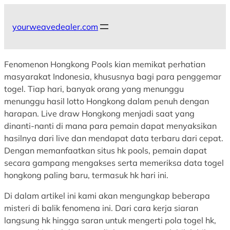
Skip
to
yourweavedealer.com
content
Fenomenon Hongkong Pools kian memikat perhatian
masyarakat Indonesia, khususnya bagi para penggemar
togel. Tiap hari, banyak orang yang menunggu
menunggu hasil lotto Hongkong dalam penuh dengan
harapan. Live draw Hongkong menjadi saat yang
dinanti-nanti di mana para pemain dapat menyaksikan
hasilnya dari live dan mendapat data terbaru dari cepat.
Dengan memanfaatkan situs hk pools, pemain dapat
secara gampang mengakses serta memeriksa data togel
hongkong paling baru, termasuk hk hari ini.
Di dalam artikel ini kami akan mengungkap beberapa
misteri di balik fenomena ini. Dari cara kerja siaran
langsung hk hingga saran untuk mengerti pola togel hk,