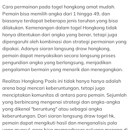
Cara permainan pada togel hongkong amat mudah.
Pemain bisa memilih angka dari 1 hingga 49, dan
biasanya terdapat beberapa jenis taruhan yang bisa
dilakukan. Kemenangan dalam togel Hongkong tidak
hanya ditentukan dari angka yang benar, tetapi juga
dipengaruhi oleh kombinasi dan strategi permainan yang
dipakai. Adanya siaran langsung draw hongkong,
pemain dapat menyaksikan secara langsung proses
pengundian angka yang berlangsung, menjadikan
pengalaman bermain yang menarik dan menegangkan.
Realitas Hongkong Pools ini tidak hanya hanya adalah
arena bagi mencari keberuntungan, tetapi juga
menciptakan komunitas di antara para pemain. Sejumlah
yang berbincang mengenai strategi dan angka-angka
yang dikenal "beruntung" atau sebagai angka
keberuntungan. Dari siaran langsung draw togel hk,
pemain dapat mengikuti hasil dan menganalisis pola
yang muncul, agar bisa memperbesar peluang menang di