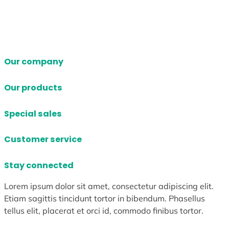
Our company
Our products
Special sales
Customer service
Stay connected
Lorem ipsum dolor sit amet, consectetur adipiscing elit.
Etiam sagittis tincidunt tortor in bibendum. Phasellus
tellus elit, placerat et orci id, commodo finibus tortor.