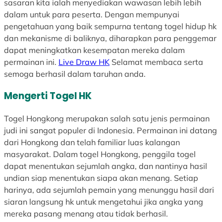
sasaran kita ialah menyediakan wawasan lebih lebih
dalam untuk para peserta. Dengan mempunyai
pengetahuan yang baik sempurna tentang togel hidup hk
dan mekanisme di baliknya, diharapkan para penggemar
dapat meningkatkan kesempatan mereka dalam
permainan ini.
Live Draw HK
Selamat membaca serta
semoga berhasil dalam taruhan anda.
Mengerti Togel HK
Togel Hongkong merupakan salah satu jenis permainan
judi ini sangat populer di Indonesia. Permainan ini datang
dari Hongkong dan telah familiar luas kalangan
masyarakat. Dalam togel Hongkong, penggila togel
dapat menentukan sejumlah angka, dan nantinya hasil
undian siap menentukan siapa akan menang. Setiap
harinya, ada sejumlah pemain yang menunggu hasil dari
siaran langsung hk untuk mengetahui jika angka yang
mereka pasang menang atau tidak berhasil.