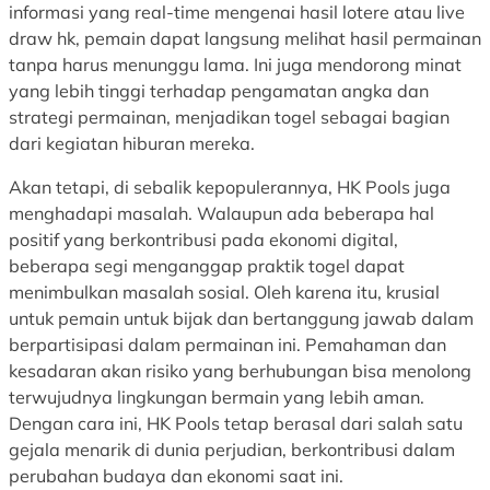
informasi yang real-time mengenai hasil lotere atau live
draw hk, pemain dapat langsung melihat hasil permainan
tanpa harus menunggu lama. Ini juga mendorong minat
yang lebih tinggi terhadap pengamatan angka dan
strategi permainan, menjadikan togel sebagai bagian
dari kegiatan hiburan mereka.
Akan tetapi, di sebalik kepopulerannya, HK Pools juga
menghadapi masalah. Walaupun ada beberapa hal
positif yang berkontribusi pada ekonomi digital,
beberapa segi menganggap praktik togel dapat
menimbulkan masalah sosial. Oleh karena itu, krusial
untuk pemain untuk bijak dan bertanggung jawab dalam
berpartisipasi dalam permainan ini. Pemahaman dan
kesadaran akan risiko yang berhubungan bisa menolong
terwujudnya lingkungan bermain yang lebih aman.
Dengan cara ini, HK Pools tetap berasal dari salah satu
gejala menarik di dunia perjudian, berkontribusi dalam
perubahan budaya dan ekonomi saat ini.