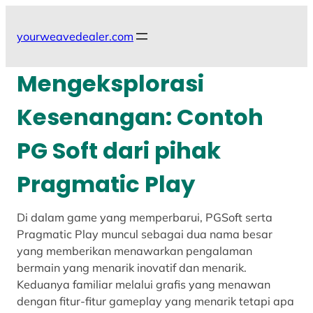
Skip
to
yourweavedealer.com
content
Mengeksplorasi
Kesenangan: Contoh
PG Soft dari pihak
Pragmatic Play
Di dalam game yang memperbarui, PGSoft serta
Pragmatic Play muncul sebagai dua nama besar
yang memberikan menawarkan pengalaman
bermain yang menarik inovatif dan menarik.
Keduanya familiar melalui grafis yang menawan
dengan fitur-fitur gameplay yang menarik tetapi apa