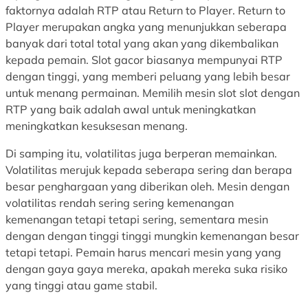
faktornya adalah RTP atau Return to Player. Return to
Player merupakan angka yang menunjukkan seberapa
banyak dari total total yang akan yang dikembalikan
kepada pemain. Slot gacor biasanya mempunyai RTP
dengan tinggi, yang memberi peluang yang lebih besar
untuk menang permainan. Memilih mesin slot slot dengan
RTP yang baik adalah awal untuk meningkatkan
meningkatkan kesuksesan menang.
Di samping itu, volatilitas juga berperan memainkan.
Volatilitas merujuk kepada seberapa sering dan berapa
besar penghargaan yang diberikan oleh. Mesin dengan
volatilitas rendah sering sering kemenangan
kemenangan tetapi tetapi sering, sementara mesin
dengan dengan tinggi tinggi mungkin kemenangan besar
tetapi tetapi. Pemain harus mencari mesin yang yang
dengan gaya gaya mereka, apakah mereka suka risiko
yang tinggi atau game stabil.