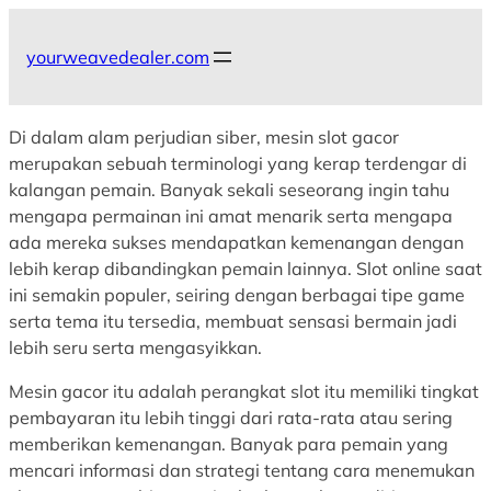
Skip
to
yourweavedealer.com
content
Di dalam alam perjudian siber, mesin slot gacor
merupakan sebuah terminologi yang kerap terdengar di
kalangan pemain. Banyak sekali seseorang ingin tahu
mengapa permainan ini amat menarik serta mengapa
ada mereka sukses mendapatkan kemenangan dengan
lebih kerap dibandingkan pemain lainnya. Slot online saat
ini semakin populer, seiring dengan berbagai tipe game
serta tema itu tersedia, membuat sensasi bermain jadi
lebih seru serta mengasyikkan.
Mesin gacor itu adalah perangkat slot itu memiliki tingkat
pembayaran itu lebih tinggi dari rata-rata atau sering
memberikan kemenangan. Banyak para pemain yang
mencari informasi dan strategi tentang cara menemukan