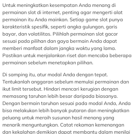
Untuk meningkatkan kesempatan Anda menang di
permainan slot di internet, penting agar mengerti alat
permainan itu Anda mainkan. Setiap game slot punya
karakteristik spesifik, seperti angka gulungan, garis
bayar, dan volatilitas. Pilihlah permainan slot gacor
sesuai pada pilihan dan gaya bermain Anda dapat
memberi manfaat dalam jangka waktu yang lama.
Pastikan untuk menjalankan riset dan mencoba beberapa
permainan sebelum menetapkan pilihan.
Di samping itu, atur modal Anda dengan tepat.
Tentukanlah anggaran sebelum memulai permainan dan
ikut limit tersebut. Hindari mencari kerugian dengan
memasang taruhan lebih besar daripada biasanya.
Dengan bermain taruhan sesuai pada modal Anda, Anda
bisa melakukan lebih banyak putaran dan meningkatkan
peluang untuk meraih susunan hasil menang yang
menarik menguntungkan. Catat rekaman kemenangan
dan kekalahan demikian dapat membantu dalam menilai