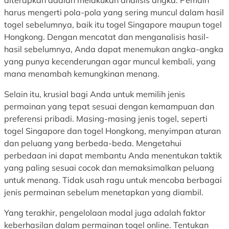
harus mengerti pola-pola yang sering muncul dalam hasil
togel sebelumnya, baik itu togel Singapore maupun togel
Hongkong. Dengan mencatat dan menganalisis hasil-
hasil sebelumnya, Anda dapat menemukan angka-angka
yang punya kecenderungan agar muncul kembali, yang
mana menambah kemungkinan menang.
Selain itu, krusial bagi Anda untuk memilih jenis
permainan yang tepat sesuai dengan kemampuan dan
preferensi pribadi. Masing-masing jenis togel, seperti
togel Singapore dan togel Hongkong, menyimpan aturan
dan peluang yang berbeda-beda. Mengetahui
perbedaan ini dapat membantu Anda menentukan taktik
yang paling sesuai cocok dan memaksimalkan peluang
untuk menang. Tidak usah ragu untuk mencoba berbagai
jenis permainan sebelum menetapkan yang diambil.
Yang terakhir, pengelolaan modal juga adalah faktor
keberhasilan dalam permainan togel online. Tentukan