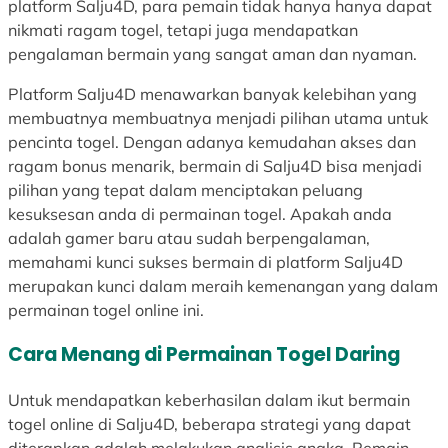
platform Salju4D, para pemain tidak hanya hanya dapat
nikmati ragam togel, tetapi juga mendapatkan
pengalaman bermain yang sangat aman dan nyaman.
Platform Salju4D menawarkan banyak kelebihan yang
membuatnya membuatnya menjadi pilihan utama untuk
pencinta togel. Dengan adanya kemudahan akses dan
ragam bonus menarik, bermain di Salju4D bisa menjadi
pilihan yang tepat dalam menciptakan peluang
kesuksesan anda di permainan togel. Apakah anda
adalah gamer baru atau sudah berpengalaman,
memahami kunci sukses bermain di platform Salju4D
merupakan kunci dalam meraih kemenangan yang dalam
permainan togel online ini.
Cara Menang di Permainan Togel Daring
Untuk mendapatkan keberhasilan dalam ikut bermain
togel online di Salju4D, beberapa strategi yang dapat
diterapkan adalah melakukan analisis angka. Pemain