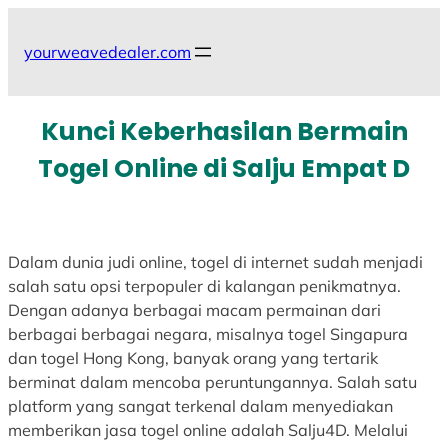
Skip
to
yourweavedealer.com
content
Kunci Keberhasilan Bermain
Togel Online di Salju Empat D
Dalam dunia judi online, togel di internet sudah menjadi
salah satu opsi terpopuler di kalangan penikmatnya.
Dengan adanya berbagai macam permainan dari
berbagai berbagai negara, misalnya togel Singapura
dan togel Hong Kong, banyak orang yang tertarik
berminat dalam mencoba peruntungannya. Salah satu
platform yang sangat terkenal dalam menyediakan
memberikan jasa togel online adalah Salju4D. Melalui