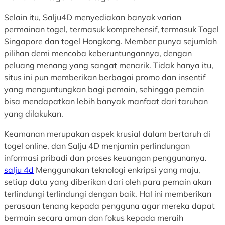
Selain itu, Salju4D menyediakan banyak varian
permainan togel, termasuk komprehensif, termasuk Togel
Singapore dan togel Hongkong. Member punya sejumlah
pilihan demi mencoba keberuntungannya, dengan
peluang menang yang sangat menarik. Tidak hanya itu,
situs ini pun memberikan berbagai promo dan insentif
yang menguntungkan bagi pemain, sehingga pemain
bisa mendapatkan lebih banyak manfaat dari taruhan
yang dilakukan.
Keamanan merupakan aspek krusial dalam bertaruh di
togel online, dan Salju 4D menjamin perlindungan
informasi pribadi dan proses keuangan penggunanya.
salju 4d
Menggunakan teknologi enkripsi yang maju,
setiap data yang diberikan dari oleh para pemain akan
terlindungi terlindungi dengan baik. Hal ini memberikan
perasaan tenang kepada pengguna agar mereka dapat
bermain secara aman dan fokus kepada meraih